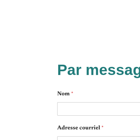
Par message
Nom
*
Adresse courriel
*