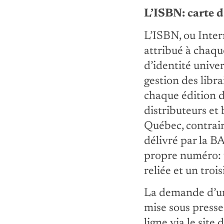
L’ISBN: carte d
L’ISBN, ou Inte
attribué à chaqu
d’identité univer
gestion des libr
chaque édition d’
distributeurs et
Québec, contraire
délivré par la B
propre numéro: u
reliée et un tro
La demande d’un
mise sous presse
ligne via le site