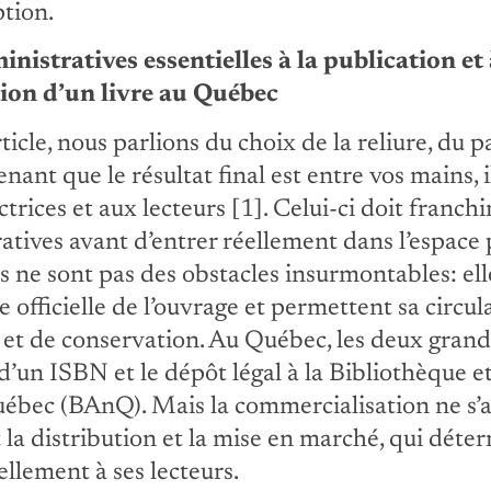
ption.
istratives essentielles à la publication et 
ion d’un livre au Québec
icle, nous parlions du choix de la reliure, du p
ant que le résultat final est entre vos mains, i
ctrices et aux lecteurs [1]. Celui-ci doit franchi
atives avant d’entrer réellement dans l’espace 
es ne sont pas des obstacles insurmontables: ell
 officielle de l’ouvrage et permettent sa circul
e et de conservation. Au Québec, les deux grand
 d’un ISBN et le dépôt légal à la Bibliothèque e
ébec (BAnQ). Mais la commercialisation ne s’arr
 la distribution et la mise en marché, qui déter
ellement à ses lecteurs.