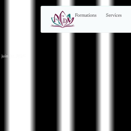
Formations
Services
juin 30, 2025