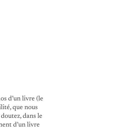
os d’un livre (le
lité, que nous
doutez, dans le
ment d’un livre