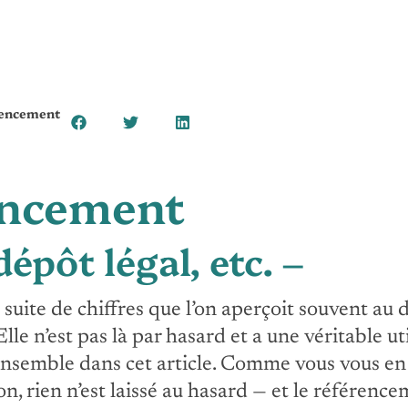
rencement
encement
dépôt légal, etc. –
 suite de chiffres que l’on aperçoit souvent au d
e n’est pas là par hasard et a une véritable uti
ensemble dans cet article. Comme vous vous en 
n, rien n’est laissé au hasard — et le référence